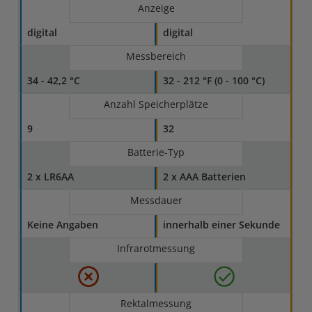
Anzeige
digital
digital
Messbereich
34 - 42,2 °C
32 - 212 °F (0 - 100 °C)
Anzahl Speicherplätze
9
32
Batterie-Typ
2 x LR6AA
2 x AAA Batterien
Messdauer
Keine Angaben
innerhalb einer Sekunde
Infrarotmessung
Rektalmessung