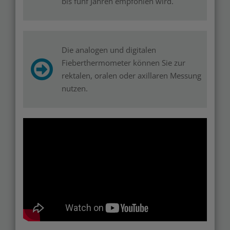
bis fünf Jahren empfohlen wird.
Die analogen und digitalen
Fieberthermometer können Sie zur
rektalen, oralen oder axillaren Messung
nutzen.