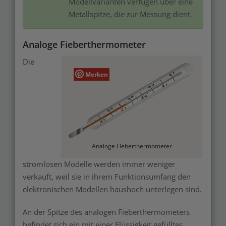
Modellvarianten verfügen über eine
Metallspitze, die zur Messung dient.
Analoge Fieberthermometer
Die
Merken
Analoge Fieberthermometer
stromlosen Modelle werden immer weniger
verkauft, weil sie in ihrem Funktionsumfang den
elektronischen Modellen haushoch unterlegen sind.
An der Spitze des analogen Fieberthermometers
befindet sich ein
mit einer Flüssigkeit gefülltes