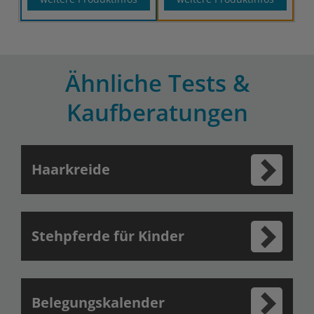
Ähnliche Tests &
Kaufberatungen
Haarkreide
Stehpferde für Kinder
Belegungskalender