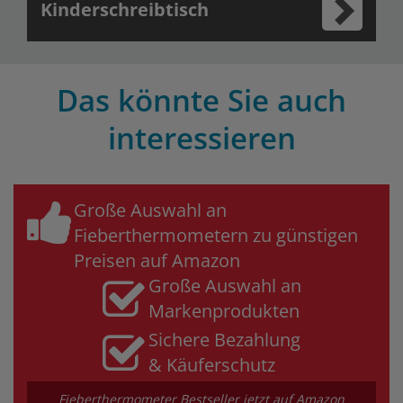
Kinderschreibtisch
Das könnte Sie auch
interessieren
Große Auswahl an
Fieberthermometern zu günstigen
Preisen auf Amazon
Große Auswahl an
Markenprodukten
Sichere Bezahlung
& Käuferschutz
Fieberthermometer Bestseller jetzt auf Amazon