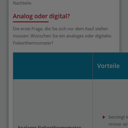
Nachteile.
Analog oder digital?
Die erste Frage, die Sie sich vor dem Kauf stellen
müssen: Wünschen Sie ein analoges oder digitales
Fieberthermometer?
Vorteile
benötigt 
immer ein
Analoges Fieberthermometer