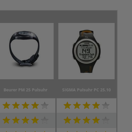
Beurer PM 25 Pulsuhr
SIGMA Pulsuhr PC 25.10