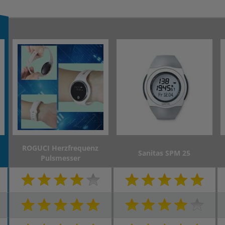
ROGUCI Herzfrequenz
Sanitas SPM 25
Pulsmesser