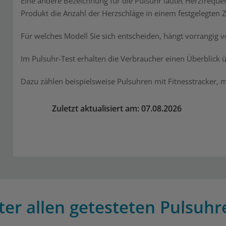
Eine andere Bezeichnung für die Pulsuhr lautet Herzfrequ
Produkt die Anzahl der Herzschläge in einem festgelegten Ze
Für welches Modell Sie sich entscheiden, hängt vorrangig v
Im Pulsuhr-Test erhalten die Verbraucher einen Überblick 
Dazu zählen beispielsweise Pulsuhren mit Fitnesstracker, m
Zuletzt aktualisiert am: 07.08.2026
er allen getesteten Pulsuhr