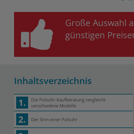
Große Auswahl a
günstigen Preis
Inhaltsverzeichnis
1.
Die Pulsuhr-Kaufberatung vergleicht
verschiedene Modelle
2.
Der Sinn einer Pulsuhr