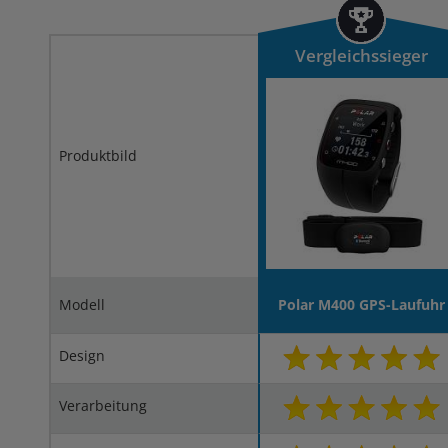
Vergleichssieger
Produktbild
Modell
Polar M400 GPS-Laufuhr
Design
Verarbeitung