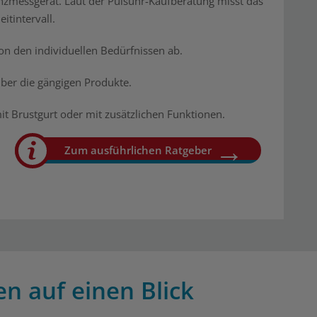
enzmessgerät. Laut der Pulsuhr-Kaufberatung misst das
itintervall.
on den individuellen Bedürfnissen ab.
über die gängigen Produkte.
it Brustgurt oder mit zusätzlichen Funktionen.
Zum ausführlichen Ratgeber
en auf einen Blick