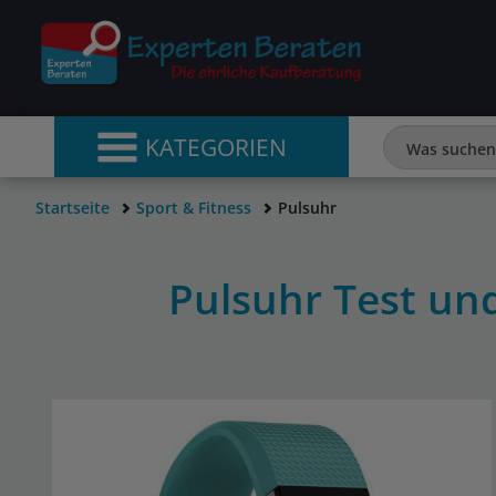
KATEGORIEN
Startseite
Sport & Fitness
Pulsuhr
Pulsuhr Test un