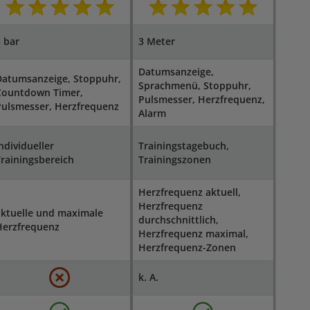
 bar
3 Meter
Datumsanzeige,
Datumsanzeige, Stoppuhr,
Sprachmenü, Stoppuhr,
Countdown Timer,
Pulsmesser, Herzfrequenz,
Pulsmesser, Herzfrequenz
Alarm
ndividueller
Trainingstagebuch,
rainingsbereich
Trainingszonen
Herzfrequenz aktuell,
Herzfrequenz
aktuelle und maximale
durchschnittlich,
Herzfrequenz
Herzfrequenz maximal,
Herzfrequenz-Zonen
k. A.