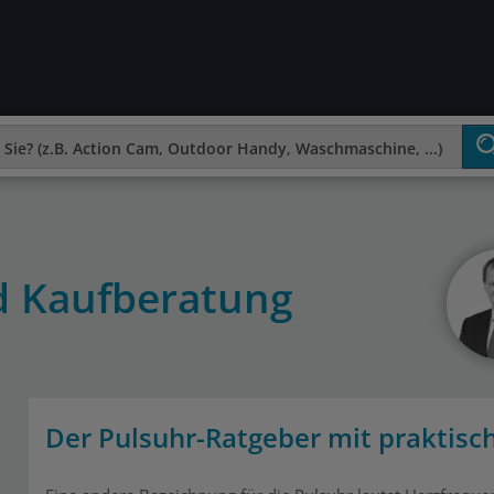
d Kaufberatung
Der Pulsuhr-Ratgeber mit praktisc