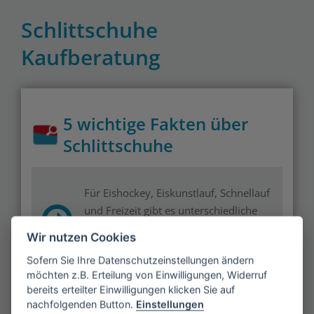
Schlittschuhe
Kaufberatung
5 wichtige Fakten über
Schlittschuhe
Für Eishockey, Eiskunstlauf, Schnellauf
und Freizeit gibt es unterschiedliche
Modelle, da sich die Anforderungen
Wir nutzen Cookies
stark unterschieden.
Sofern Sie Ihre Datenschutzeinstellungen ändern
möchten z.B. Erteilung von Einwilligungen, Widerruf
bereits erteilter Einwilligungen klicken Sie auf
nachfolgenden Button.
Einstellungen
Kufen müssen regelmäßig geschliffen