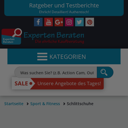
Ratgeber und Testberichte
Ehrlich! Detailliert! Authentisch!
KATEGORIEN
SALE
Unsere Angebote des Tages!
Startseite
Sport & Fitness
Schlittschuhe