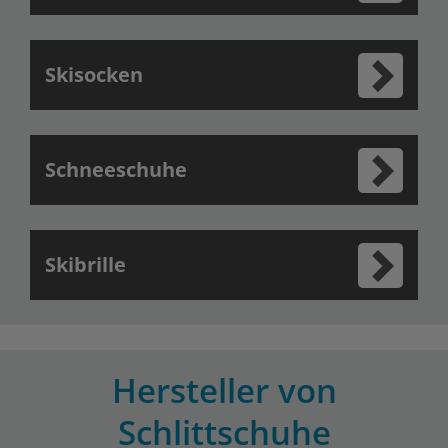
Skisocken
Schneeschuhe
Skibrille
Hersteller von
Schlittschuhe