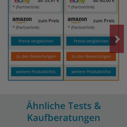
ab 53,97 €
ab 60,00 €
* (Partnerlink)
* (Partnerlink)
zum Preis
zum Preis
* (Partnerlink)
* (Partnerlink)
Preise vergleichen
Preise vergleichen
zu den Bewertungen
zu den Bewertungen
weitere Produktinfos
weitere Produktinfos
Ähnliche Tests &
Kaufberatungen