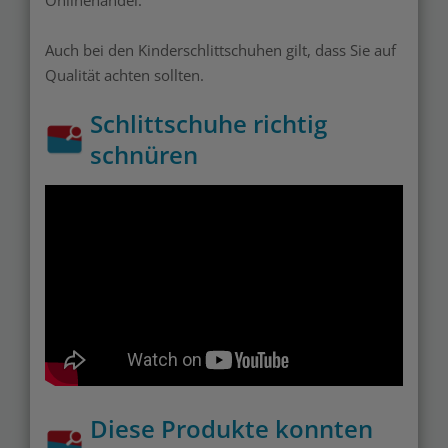
Auch bei den Kinderschlittschuhen gilt, dass Sie auf
Qualität achten sollten.
Schlittschuhe richtig
schnüren
Diese Produkte konnten