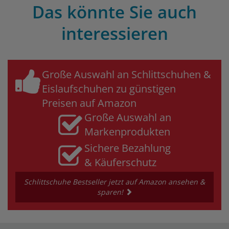
Das könnte Sie auch
interessieren
Große Auswahl an Schlittschuhen &
Eislaufschuhen zu günstigen
Preisen auf Amazon
Große Auswahl an
Markenprodukten
Sichere Bezahlung
& Käuferschutz
Schlittschuhe Bestseller jetzt auf Amazon ansehen &
sparen!