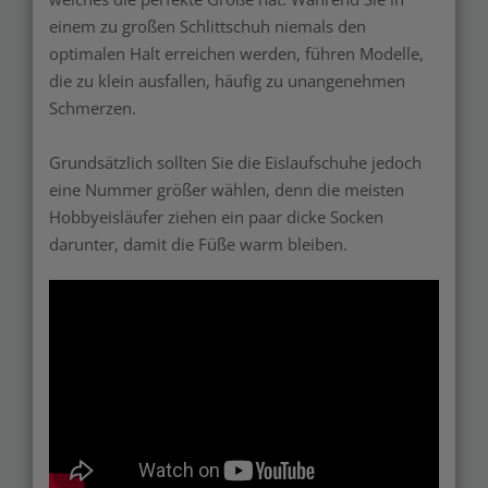
einem zu großen Schlittschuh niemals den
optimalen Halt erreichen werden, führen Modelle,
die zu klein ausfallen, häufig zu unangenehmen
Schmerzen.
Grundsätzlich sollten Sie die Eislaufschuhe jedoch
eine Nummer größer wählen, denn die meisten
Hobbyeisläufer ziehen ein paar dicke Socken
darunter, damit die Füße warm bleiben.