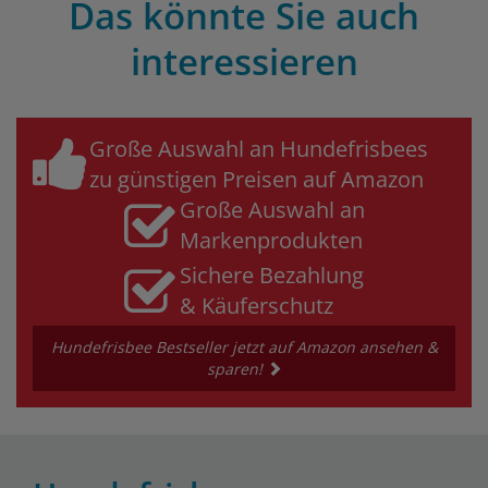
Das könnte Sie auch
interessieren
Große Auswahl an Hundefrisbees
zu günstigen Preisen auf Amazon
Große Auswahl an
Markenprodukten
Sichere Bezahlung
& Käuferschutz
Hundefrisbee Bestseller jetzt auf Amazon ansehen &
sparen!