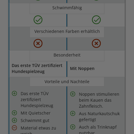
Schwimmfähig
Verschiedenen Farben erhältlich
Besonderheit
Das erste TÜV zertifiziert
Mit Noppen
Hundespielzeug
Vorteile und Nachteile
Das erste TÜV
Noppen stimulieren
zertifiziert
beim Kauen das
Hundespielzeug
Zahnfleisch.
Mit Quietscher
Aus Naturkautschuk
gefertigt
Schwimmt gut
Auch als Trinknapf
Material etwas zu
nutzbar
weich