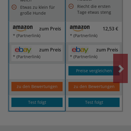
Riecht die ersten
Etwas zu klein für
Tage etwas steng
große Hunde
zum Preis
12,53 €
* (Partnerlink)
* (Partnerlink)
zum Preis
zum Preis
* (Partnerlink)
* (Partnerlink)
Preise vergleichen
zu den Bewertungen
zu den Bewertungen
Test folgt
Test folgt