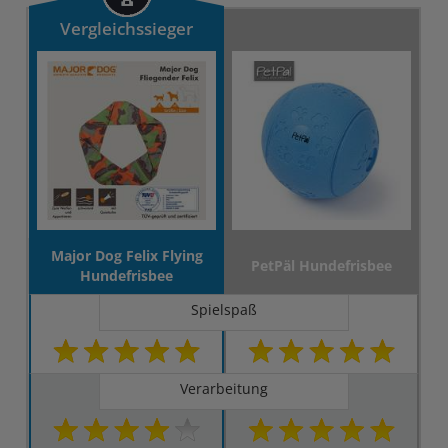
Vergleichssieger
Major Dog Felix Flying
PetPäl Hundefrisbee
Hundefrisbee
Spielspaß
Verarbeitung