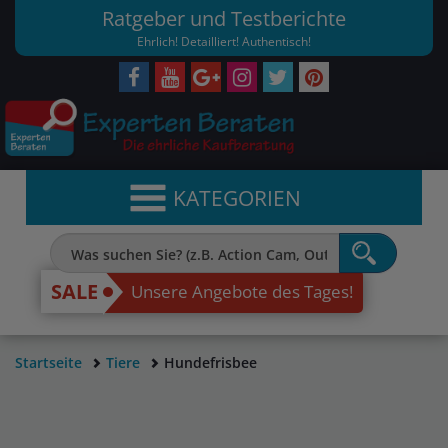
Ratgeber und Testberichte
Ehrlich! Detailliert! Authentisch!
KATEGORIEN
SALE
Unsere Angebote des Tages!
Startseite
Tiere
Hundefrisbee