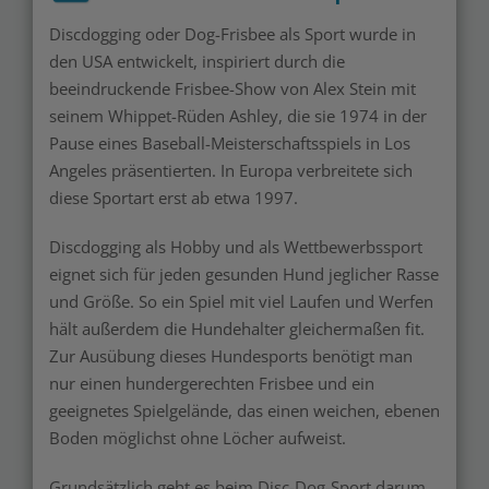
Discdogging oder Dog-Frisbee als Sport wurde in
den USA entwickelt, inspiriert durch die
beeindruckende Frisbee-Show von Alex Stein mit
seinem Whippet-Rüden Ashley, die sie 1974 in der
Pause eines Baseball-Meisterschaftsspiels in Los
Angeles präsentierten. In Europa verbreitete sich
diese Sportart erst ab etwa 1997.
Discdogging als Hobby und als Wettbewerbssport
eignet sich für jeden gesunden Hund jeglicher Rasse
und Größe. So ein Spiel mit viel Laufen und Werfen
hält außerdem die Hundehalter gleichermaßen fit.
Zur Ausübung dieses Hundesports benötigt man
nur einen hundergerechten Frisbee und ein
geeignetes Spielgelände, das einen weichen, ebenen
Boden möglichst ohne Löcher aufweist.
Grundsätzlich geht es beim Disc-Dog-Sport darum,