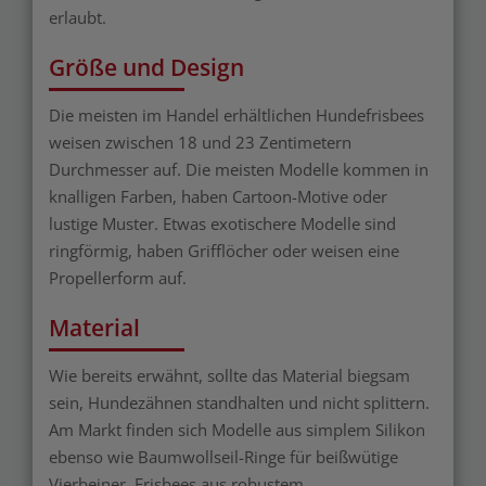
erlaubt.
Größe und Design
Die meisten im Handel erhältlichen Hundefrisbees
weisen zwischen 18 und 23 Zentimetern
Durchmesser auf. Die meisten Modelle kommen in
knalligen Farben, haben Cartoon-Motive oder
lustige Muster. Etwas exotischere Modelle sind
ringförmig, haben Grifflöcher oder weisen eine
Propellerform auf.
Material
Wie bereits erwähnt, sollte das Material biegsam
sein, Hundezähnen standhalten und nicht splittern.
Am Markt finden sich Modelle aus simplem Silikon
ebenso wie Baumwollseil-Ringe für beißwütige
Vierbeiner, Frisbees aus robustem