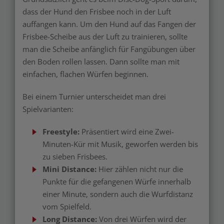
dass der Hund den Frisbee noch in der Luft
auffangen kann. Um den Hund auf das Fangen der
Frisbee-Scheibe aus der Luft zu trainieren, sollte
man die Scheibe anfänglich für Fangübungen über
den Boden rollen lassen. Dann sollte man mit
einfachen, flachen Würfen beginnen.
Bei einem Turnier unterscheidet man drei
Spielvarianten:
Freestyle:
Präsentiert wird eine Zwei-
Minuten-Kür mit Musik, geworfen werden bis
zu sieben Frisbees.
Mini Distance:
Hier zählen nicht nur die
Punkte für die gefangenen Würfe innerhalb
einer Minute, sondern auch die Wurfdistanz
vom Spielfeld.
Long Distance:
Von drei Würfen wird der