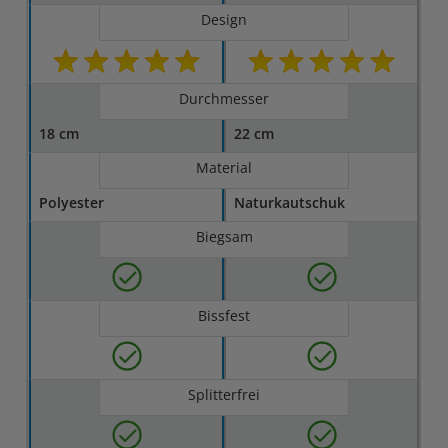
Design
Durchmesser
18 cm
22 cm
Material
Polyester
Naturkautschuk
Biegsam
Bissfest
Splitterfrei