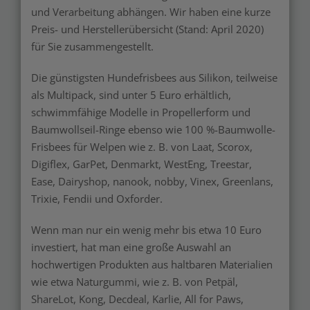
und Verarbeitung abhängen. Wir haben eine kurze
Preis- und Herstellerübersicht (Stand: April 2020)
für Sie zusammengestellt.
Die günstigsten Hundefrisbees aus Silikon, teilweise
als Multipack, sind unter 5 Euro erhältlich,
schwimmfähige Modelle in Propellerform und
Baumwollseil-Ringe ebenso wie 100 %-Baumwolle-
Frisbees für Welpen wie z. B. von Laat, Scorox,
Digiflex, GarPet, Denmarkt, WestEng, Treestar,
Ease, Dairyshop, nanook, nobby, Vinex, Greenlans,
Trixie, Fendii und Oxforder.
Wenn man nur ein wenig mehr bis etwa 10 Euro
investiert, hat man eine große Auswahl an
hochwertigen Produkten aus haltbaren Materialien
wie etwa Naturgummi, wie z. B. von Petpäl,
ShareLot, Kong, Decdeal, Karlie, All for Paws,