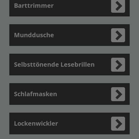
Barttrimmer
Munddusche
Selbsttönende Lesebrillen
Schlafmasken
Lockenwickler