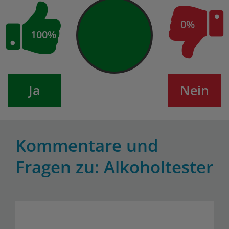
0%
100%
Ja
Nein
Kommentare und
Fragen zu: Alkoholtester