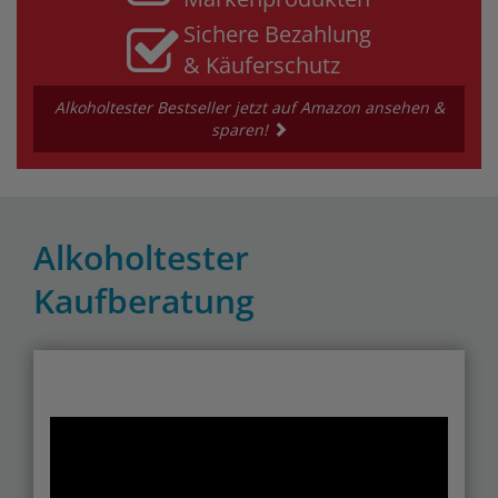
Sichere Bezahlung
& Käuferschutz
Alkoholtester Bestseller jetzt auf Amazon ansehen &
sparen!
Alkoholtester
Kaufberatung