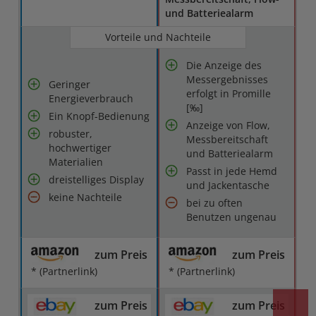
und Batteriealarm
Vorteile und Nachteile
Die Anzeige des
Messergebnisses
Geringer
erfolgt in Promille
Energieverbrauch
[‰]
Ein Knopf-Bedienung
Anzeige von Flow,
robuster,
Messbereitschaft
hochwertiger
und Batteriealarm
Materialien
Passt in jede Hemd
dreistelliges Display
und Jackentasche
keine Nachteile
bei zu often
Benutzen ungenau
zum Preis
zum Preis
* (Partnerlink)
* (Partnerlink)
zum Preis
zum Preis