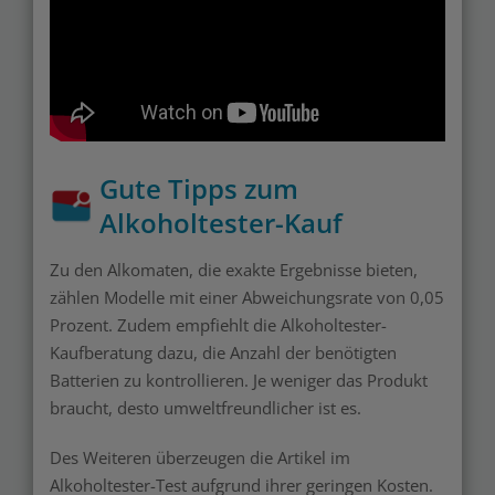
Gute Tipps zum
Alkoholtester-Kauf
Zu den Alkomaten, die exakte Ergebnisse bieten,
zählen Modelle mit einer Abweichungsrate von 0,05
Prozent. Zudem empfiehlt die Alkoholtester-
Kaufberatung dazu, die Anzahl der benötigten
Batterien zu kontrollieren. Je weniger das Produkt
braucht, desto umweltfreundlicher ist es.
Des Weiteren überzeugen die Artikel im
Alkoholtester-Test aufgrund ihrer geringen Kosten.