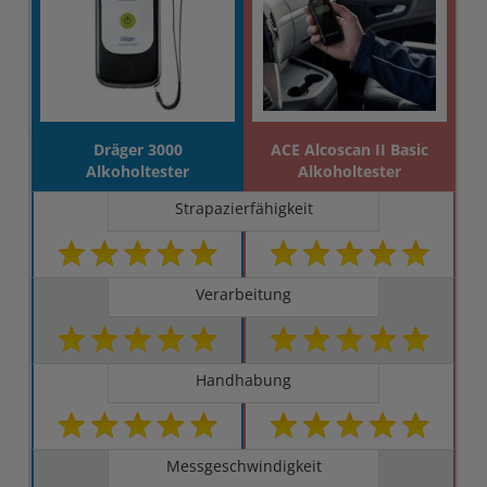
Dräger 3000
ACE Alcoscan II Basic
Alkoholtester
Alkoholtester
Strapazierfähigkeit
Verarbeitung
Handhabung
Messgeschwindigkeit