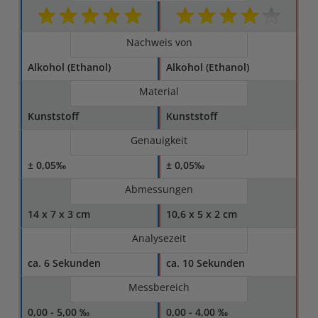
Nachweis von
Alkohol (Ethanol)
Alkohol (Ethanol)
Material
Kunststoff
Kunststoff
Genauigkeit
± 0,05‰
± 0,05‰
Abmessungen
14 x 7 x 3 cm
10,6 x 5 x 2 cm
Analysezeit
ca. 6 Sekunden
ca. 10 Sekunden
Messbereich
0,00 - 5,00 ‰
0,00 - 4,00 ‰