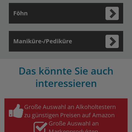
Föhn
Maniküre-/Pediküre
Das könnte Sie auch
interessieren
Große Auswahl an Alkoholtestern
zu günstigen Preisen auf Amazon
Große Auswahl an
Markenprodukten