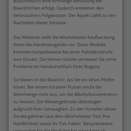
ausschließlich eine einmalige Benutzung der
Blasröhrchen erfolgt. Dadurch entstehen den
Verbrauchern Folgekosten. Der Aspekt zählt zu den
Nachteilen dieser Variante.
Des Weiteren stellt die Alkoholtester-Kaufberatung
Ihnen die Handmessgeräte vor. Diese Modelle
kommen beispielsweise bei einer Polizeikontrolle
zum Einsatz. Die kleinen Geräte verstauen Sie ohne
Probleme im Handschuhfach Ihres Wagens.
Sie blasen in das Blasrohr, bis Sie ein leises Pfeifen
hören. Bei einem kürzeren Pusten reicht die
Atemmenge nicht aus, um die Alkoholkonzentration
zu messen. Die Messergebnisse überzeugen
aufgrund ihrer Genauigkeit. Zu den Vorteilen dieser
Geräte gehören laut dem Alkoholtester-Test ihre
Handlichkeit sowie ihr Fun-Faktor. Beispielsweise
verwenden Sie die Produkte bei einer Feier als