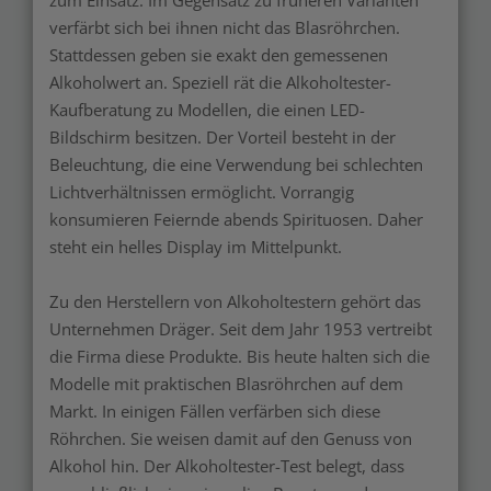
zum Einsatz. Im Gegensatz zu früheren Varianten
verfärbt sich bei ihnen nicht das Blasröhrchen.
Stattdessen geben sie exakt den gemessenen
Alkoholwert an. Speziell rät die Alkoholtester-
Kaufberatung zu Modellen, die einen LED-
Bildschirm besitzen. Der Vorteil besteht in der
Beleuchtung, die eine Verwendung bei schlechten
Lichtverhältnissen ermöglicht. Vorrangig
konsumieren Feiernde abends Spirituosen. Daher
steht ein helles Display im Mittelpunkt.
Zu den Herstellern von Alkoholtestern gehört das
Unternehmen Dräger. Seit dem Jahr 1953 vertreibt
die Firma diese Produkte. Bis heute halten sich die
Modelle mit praktischen Blasröhrchen auf dem
Markt. In einigen Fällen verfärben sich diese
Röhrchen. Sie weisen damit auf den Genuss von
Alkohol hin. Der Alkoholtester-Test belegt, dass