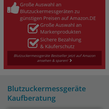
Große Auswahl an
Blutzuckermessgeräten zu
günstigen Preisen auf Amazon.DE
Große Auswahl an
Markenprodukten
Sichere Bezahlung
& Käuferschutz
Blutzuckermessgeräte Bestseller jetzt auf Amazon
ansehen & sparen!
Blutzuckermessgeräte
Kaufberatung