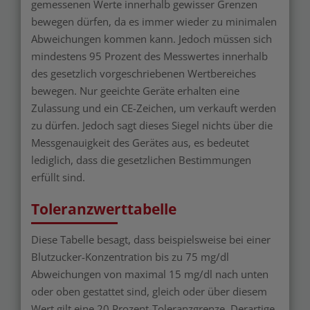
gemessenen Werte innerhalb gewisser Grenzen
bewegen dürfen, da es immer wieder zu minimalen
Abweichungen kommen kann. Jedoch müssen sich
mindestens 95 Prozent des Messwertes innerhalb
des gesetzlich vorgeschriebenen Wertbereiches
bewegen. Nur geeichte Geräte erhalten eine
Zulassung und ein CE-Zeichen, um verkauft werden
zu dürfen. Jedoch sagt dieses Siegel nichts über die
Messgenauigkeit des Gerätes aus, es bedeutet
lediglich, dass die gesetzlichen Bestimmungen
erfüllt sind.
Toleranzwerttabelle
Diese Tabelle besagt, dass beispielsweise bei einer
Blutzucker-Konzentration bis zu 75 mg/dl
Abweichungen von maximal 15 mg/dl nach unten
oder oben gestattet sind, gleich oder über diesem
Wert gilt eine 20 Prozent-Toleranzgrenze. Derartige