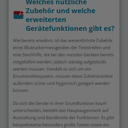
Welches nützliche
Zubehör und welche
erweiterten
Gerätefunktionen gibt es?
Wie bereits erwähnt, ist das wesentlichste Zubehör
eines Blutzuckermessgerätes der Teststreifen und
eine Stechhilfe, die bei den meisten Geräten bereits
mitgeliefert werden, jedoch ständig aufgestockt
werden müssen. Handelt es sich um ein
Einzelstreifensystem, müssen diese Zubehörartikel
außerdem sicher und hygienisch gelagert werden
können.
Da sich die Geräte in ihrer Grundfunktion kaum
unterscheiden, besteht das Hauptaugenmerk auf
Ausstattung und Bandbreite der Funktionen. Es gibt
beispielsweise besonders große Tasten sowie ein