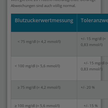
Abweichungen sind auch völlig normal.
Blutzuckerwertmessung
Toleranzwe
+/- 15 mg/dl (=
< 75 mg/dl (= 4,2 mmol/l)
0,83 mmol/l)
+/- 15 mg/dl (
< 100 mg/dl (= 5,6 mmol/l)
0,83 mmol/l)
≥ 75 mg/dl (= 4,2 mmol/l)
+/- 20 %
≥ 100 mg/dl (= 5,6 mmol/l)
+/- 15 %