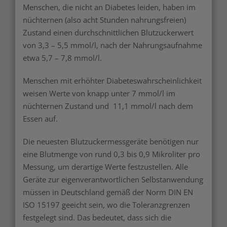
Menschen, die nicht an Diabetes leiden, haben im
nüchternen (also acht Stunden nahrungsfreien)
Zustand einen durchschnittlichen Blutzuckerwert
von 3,3 – 5,5 mmol/l, nach der Nahrungsaufnahme
etwa 5,7 – 7,8 mmol/l.
Menschen mit erhöhter Diabeteswahrscheinlichkeit
weisen Werte von knapp unter 7 mmol/l im
nüchternen Zustand und 11,1 mmol/l nach dem
Essen auf.
Die neuesten Blutzuckermessgeräte benötigen nur
eine Blutmenge von rund 0,3 bis 0,9 Mikroliter pro
Messung, um derartige Werte festzustellen. Alle
Geräte zur eigenverantwortlichen Selbstanwendung
müssen in Deutschland gemäß der Norm DIN EN
ISO 15197 geeicht sein, wo die Toleranzgrenzen
festgelegt sind. Das bedeutet, dass sich die