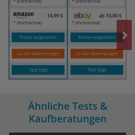
* (Partnerlink)
* (Partnerlink)
14,99 €
ab 10,00 €
* (Partnerlink)
* (Partnerlink)
Preise vergleichen
Preise vergleichen
zu den Bewertungen
zu den Bewertungen
Test folgt
Test folgt
Ähnliche Tests &
Kaufberatungen