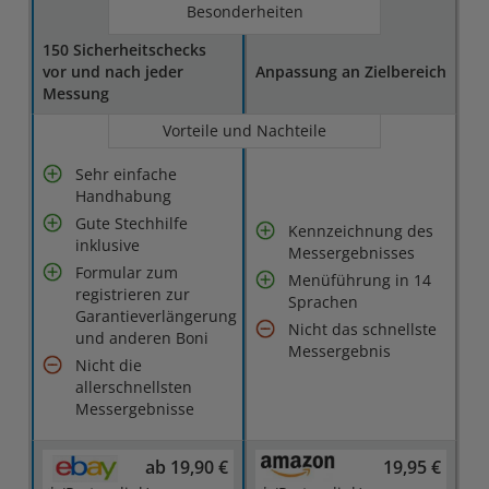
Besonderheiten
150 Sicherheitschecks
vor und nach jeder
Anpassung an Zielbereich
Messung
Vorteile und Nachteile
Sehr einfache
Handhabung
Gute Stechhilfe
Kennzeichnung des
inklusive
Messergebnisses
Formular zum
Menüführung in 14
registrieren zur
Sprachen
Garantieverlängerung
Nicht das schnellste
und anderen Boni
Messergebnis
Nicht die
allerschnellsten
Messergebnisse
ab 19,90 €
19,95 €