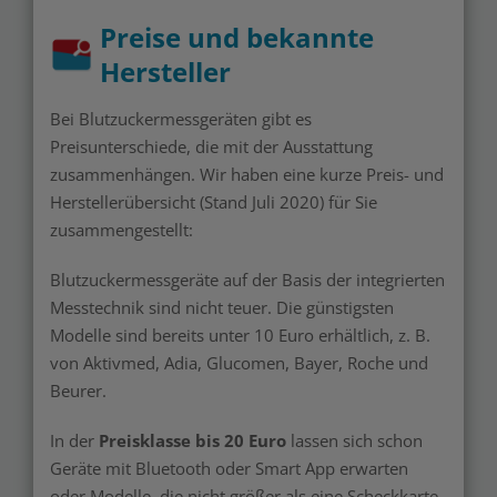
Preise und bekannte
Hersteller
Bei Blutzuckermessgeräten gibt es
Preisunterschiede, die mit der Ausstattung
zusammenhängen. Wir haben eine kurze Preis- und
Herstellerübersicht (Stand Juli 2020) für Sie
zusammengestellt:
Blutzuckermessgeräte auf der Basis der integrierten
Messtechnik sind nicht teuer. Die günstigsten
Modelle sind bereits unter 10 Euro erhältlich, z. B.
von Aktivmed, Adia, Glucomen, Bayer, Roche und
Beurer.
In der
Preisklasse bis 20 Euro
lassen sich schon
Geräte mit Bluetooth oder Smart App erwarten
oder Modelle, die nicht größer als eine Scheckkarte