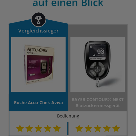
auf einen Blick
Vergleichssieger
BAYER CONTOUR® NEXT
Roche Accu-Chek Aviva
Blutzuckermessgerät
Bedienung