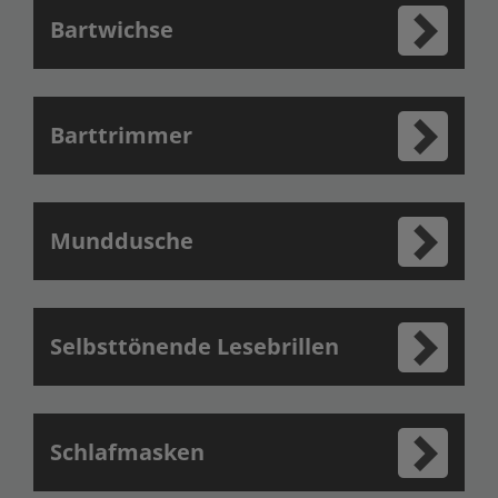
Bartwichse
Barttrimmer
Munddusche
Selbsttönende Lesebrillen
Schlafmasken