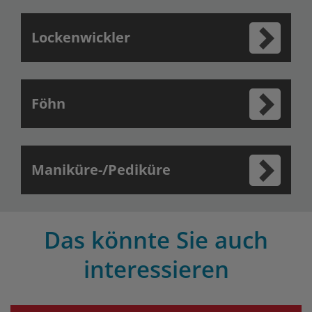
Lockenwickler
Föhn
Maniküre-/Pediküre
Das könnte Sie auch
interessieren