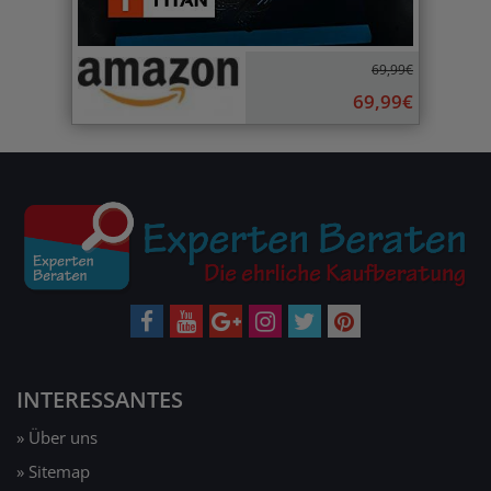
69,99€
69,99€
INTERESSANTES
» Über uns
» Sitemap