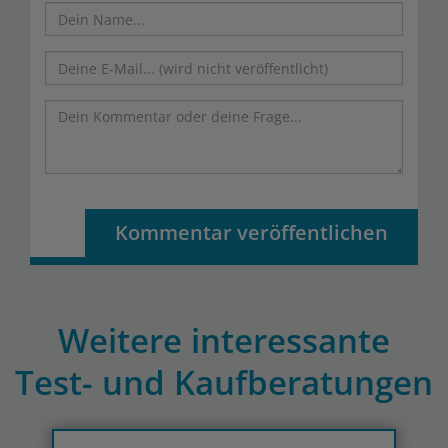
Kommentar veröffentlichen
Weitere interessante
Test- und Kaufberatungen
Previous
N