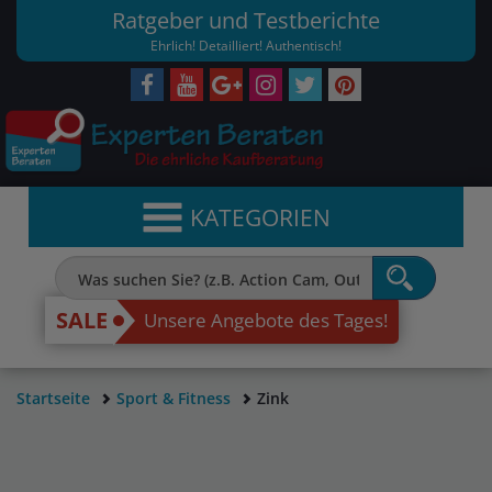
Ratgeber und Testberichte
Ehrlich! Detailliert! Authentisch!
KATEGORIEN
SALE
Unsere Angebote des Tages!
Startseite
Sport & Fitness
Zink