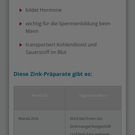
bildet Hormone
wichtig für die Spermienbildung beim
Mann
transportiert Kohlendioxid und
Sauerstoff im Blut
Diese Zink-Präparate gibt es:
Produkt
Eigenschaften
Reines Zink
Wird bei Ihnen ein
Zinkmangel festgestellt
und liegt kein weiterer