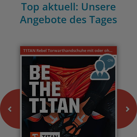
Top aktuell: Unsere
Angebote des Tages
Previous
Nex
T1TAN Rebel Torwarthandschuhe mit oder ohne Fingerschutz
-0%