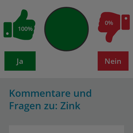
0%
100%
Ja
Nein
Kommentare und
Fragen zu: Zink