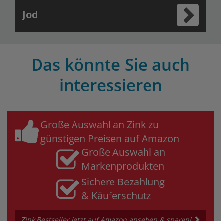
Jod
Das könnte Sie auch
interessieren
Große Auswahl an Zink zu
günstigen Preisen auf Amazon
Große Auswahl an
Markenprodukten
Sichere Bezahlung
& Käuferschutz
Zink Bestseller jetzt auf Amazon ansehen & sparen!