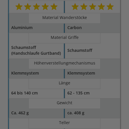
Material Wanderstöcke
Aluminium
Carbon
Material Griffe
Schaumstoff
Schaumstoff
(Handschlaufe Gurtband)
Höhenverstellungmechanismus
Klemmsystem
Klemmsystem
Länge
64 bis 140 cm
62 - 135 cm
Gewicht
Ca. 462 g
ca. 408 g
Teller