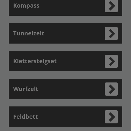
Kompass
Tunnelzelt
Klettersteigset
Wurfzelt
Feldbett