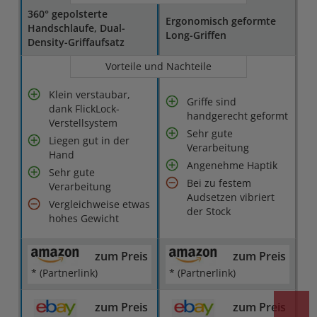
360° gepolsterte
Ergonomisch geformte
Handschlaufe, Dual-
Long-Griffen
Density-Griffaufsatz
Vorteile und Nachteile
Klein verstaubar,
Griffe sind
dank FlickLock-
handgerecht geformt
Verstellsystem
Sehr gute
Liegen gut in der
Verarbeitung
Hand
Angenehme Haptik
Sehr gute
Bei zu festem
Verarbeitung
Audsetzen vibriert
Vergleichweise etwas
der Stock
hohes Gewicht
zum Preis
zum Preis
* (Partnerlink)
* (Partnerlink)
zum Preis
zum Preis