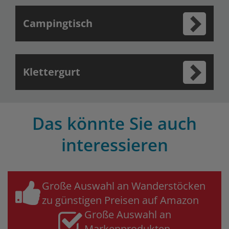
Campingtisch
Klettergurt
Das könnte Sie auch
interessieren
Große Auswahl an Wanderstöcken
zu günstigen Preisen auf Amazon
Große Auswahl an
Markenprodukten