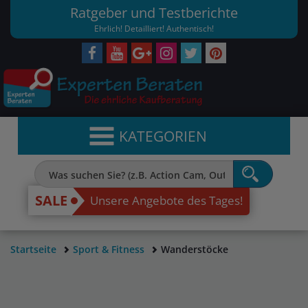
Ratgeber und Testberichte
Ehrlich! Detailliert! Authentisch!
KATEGORIEN
SALE
Unsere Angebote des Tages!
Startseite
Sport & Fitness
Wanderstöcke