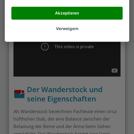
Akzeptieren
Verweigern
Der Wanderstock und
seine Eigenschaften
Als Wanderstock bezeichnen Fachleute einen circa
hüfthohen Stab, der eine Balance zwischen der
Belastung der Beine und der Arme beim Gehen
ermöglicht. Der Wanderstock besitzt eine lange