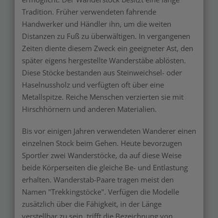
Tradition. Früher verwendeten fahrende
Handwerker und Händler ihn, um die weiten
Distanzen zu Fuß zu überwältigen. In vergangenen
Zeiten diente diesem Zweck ein geeigneter Ast, den
später eigens hergestellte Wanderstäbe ablösten.
Diese Stöcke bestanden aus Steinweichsel- oder
Haselnussholz und verfügten oft über eine
Metallspitze. Reiche Menschen verzierten sie mit
Hirschhörnern und anderen Materialien.
Bis vor einigen Jahren verwendeten Wanderer einen
einzelnen Stock beim Gehen. Heute bevorzugen
Sportler zwei Wanderstöcke, da auf diese Weise
beide Körperseiten die gleiche Be- und Entlastung
erhalten. Wanderstab-Paare tragen meist den
Namen "Trekkingstöcke". Verfügen die Modelle
zusätzlich über die Fähigkeit, in der Länge
verstellbar zu sein, trifft die Bezeichnung von